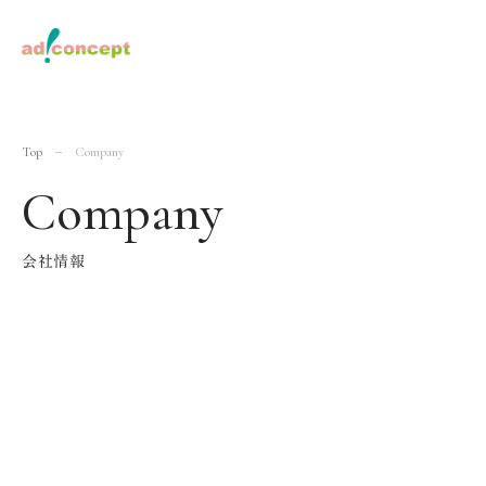
Top
Company
Company
会社情報