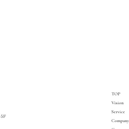
TOP
Vision
Service
5F
Compan