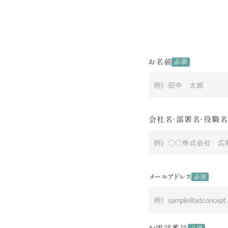
お名前
必須
会社名・部署名・役職名
メールアドレス
必須