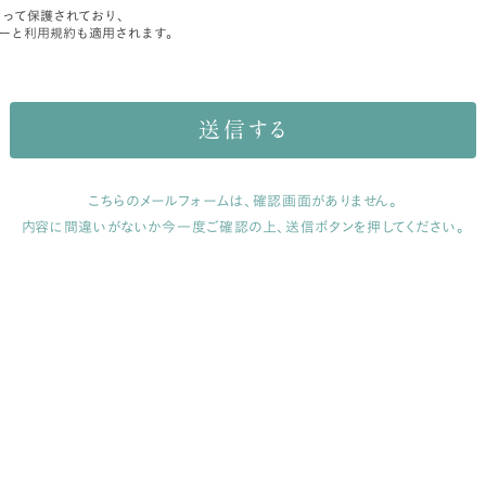
によって保護されており、
ー
と
利用規約
も適用されます。
送信する
こちらのメールフォームは、確認画面がありません。
内容に間違いがないか今一度ご確認の上、送信ボタンを押してください。