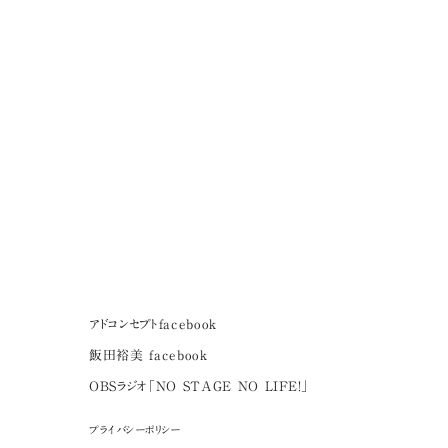
アドコンセプトfacebook
飯田裕美 facebook
OBSラジオ「NO STAGE NO LIFE！」
y
プライバシーポリシー