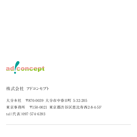
株式会社 アドコンセプト
大分本社 〒870-0039 大分市中春日町 5-32-205
東京事務所 〒150-0021 東京都渋谷区恵比寿西2-8-4-5F
tel（代表）097‐574‐6393